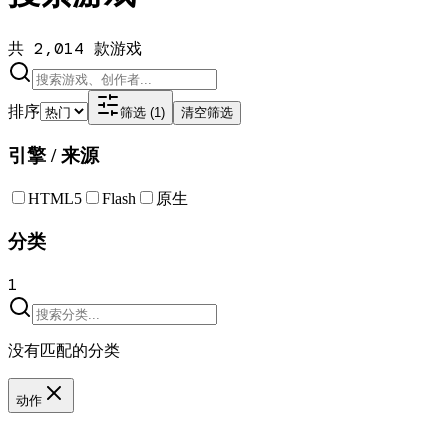
共 2,014 款游戏
排序
筛选 (1)
清空筛选
引擎 / 来源
HTML5
Flash
原生
分类
1
没有匹配的分类
动作