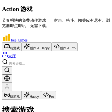
Action 游戏
节奏明快的免费动作游戏——射击、格斗、闯关应有尽有。浏
览器即点即玩，无需下载。
bee
.games
玩游戏
创作 AI
Happy
创作 AI
Pro
大厅
玩游戏
Happy
Pro
搜索游戏