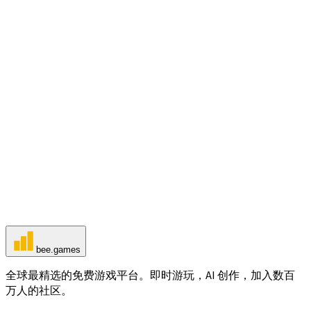
100
Merge Push
148
Mahjong Classic
87
bee
.games
全球最精选的免费游戏平台。即时游玩，AI 创作，加入数百
万人的社区。